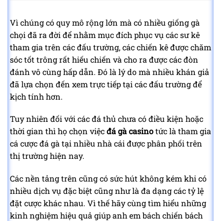
Vì chúng có quy mô rộng lớn mà có nhiều giống gà
chọi đã ra đời để nhằm mục đích phục vụ các sư kê
tham gia trên các đấu trường, các chiến kê được chăm
sóc tốt trông rất hiếu chiến và cho ra được các đòn
đánh vô cùng hấp dẫn. Đó là lý do mà nhiều khán giả
đã lựa chọn đến xem trực tiếp tại các đấu trường để
kịch tính hơn.
Tuy nhiên đối với các đá thủ chưa có điều kiện hoặc
thời gian thì họ chọn việc
đá gà casino
tức là tham gia
cá cược đá gà tại nhiều nhà cái được phân phối trên
thị trường hiện nay.
Các nền tảng trên cũng có sức hút không kém khi có
nhiều dịch vụ đặc biệt cũng như là đa dạng các tỷ lệ
đặt cược khác nhau. Vì thế hãy cùng tìm hiểu những
kinh nghiệm hiệu quả giúp anh em bách chiến bách