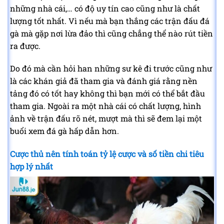
những nhà cái,… có độ uy tín cao cũng như là chất
lượng tốt nhất. Vì nếu mà bạn thắng các trận đấu đá
gà mà gặp nơi lừa đảo thì cũng chẳng thể nào rút tiền
ra được.
Do đó mà cần hỏi han những sư kê đi trước cũng như
là các khán giả đã tham gia và đánh giá rằng nền
tảng đó có tốt hay không thì bạn mới có thể bắt đầu
tham gia. Ngoài ra một nhà cái có chất lượng, hình
ảnh về trận đấu rõ nét, mượt mà thì sẽ đem lại một
buổi xem đá gà hấp dẫn hơn.
Cược thủ nên tính toán tỷ lệ cược và số tiền chi tiêu
hợp lý nhất