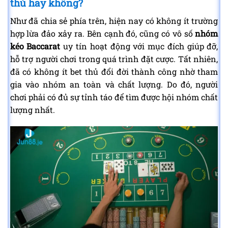
thủ hay không?
Như đã chia sẻ phía trên, hiện nay có không ít trường
hợp lừa đảo xảy ra. Bên cạnh đó, cũng có vô số
nhóm
kéo Baccarat
uy tín hoạt động với mục đích giúp đỡ,
hỗ trợ người chơi trong quá trình đặt cược. Tất nhiên,
đã có không ít bet thủ đổi đời thành công nhờ tham
gia vào nhóm an toàn và chất lượng. Do đó, người
chơi phải có đủ sự tỉnh táo để tìm được hội nhóm chất
lượng nhất.