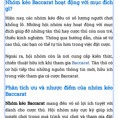
Nhóm kéo Baccarat hoạt động với mục đích
gì?
Hiện nay, các nhóm kéo đều có số lượng người chơi
khổng lồ. Những hội nhóm này hoạt động với mục
đích giúp đỡ những tân thủ hay cược thủ còn non trẻ,
thiếu kinh nghiệm. Thông qua hướng dẫn, chia sẻ từ
cao thủ, các bạn có thể tự tin hơn trong việc đặt cược.
Ngoài ra, hội nhóm còn là nơi cung cấp kiến thức,
chiến thuật hữu ích khi tham gia
Baccarat
. Tân thủ có
cơ hội tiếp thu những nguồn thông tin mới, hữu ích
trong việc tham gia cá cược Baccarat.
Phân tích ưu và nhược điểm của nhóm kéo
Baccarat
Nhóm kéo Baccarat
mang đến vô số lợi ích tuyệt vời
dành cho cược thủ. Hội nhóm này cực kỳ giúp ích
người chơi trong quá trình vui chơi và tham gia đặt