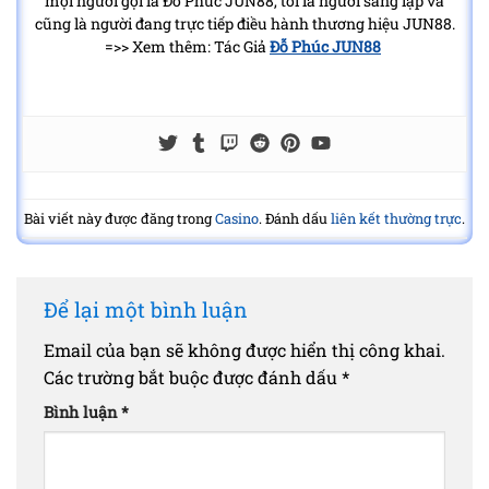
mọi người gọi là Đỗ Phúc JUN88, tôi là người sáng lập và
cũng là người đang trực tiếp điều hành thương hiệu JUN88.
=>> Xem thêm: Tác Giả
Đỗ Phúc JUN88
Bài viết này được đăng trong
Casino
. Đánh dấu
liên kết thường trực
.
Để lại một bình luận
Email của bạn sẽ không được hiển thị công khai.
Các trường bắt buộc được đánh dấu
*
Bình luận
*