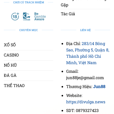
CHƠI CÓ TRÁCH NHIỆM
Gặp
Tác Giả
CHUYÊN MỤC
LIÊN HỆ
Địa Chỉ:
283/14 Bông
XỔ SỐ
Sao, Phường 5, Quận 8,
CASINO
Thành phố Hồ Chí
Minh, Việt Nam
NỔ HŨ
Gmail:
ĐÁ GÀ
jun88je@gmail.com
THỂ THAO
Thương Hiệu:
Jun88
Website:
https://divulga.news
SDT: 0879327423